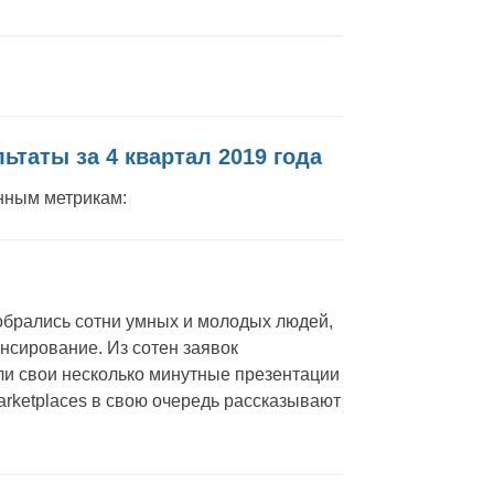
таты за 4 квартал 2019 года
нным метрикам:
обрались сотни умных и молодых людей,
нсирование. Из сотен заявок
ли свои несколько минутные презентации
rketplaces в свою очередь рассказывают