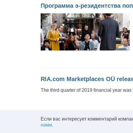
Программа э-резидентства поп
RIA.com Marketplaces OÜ release
The third quarter of 2019 financial year was 
Если вас интересует комментарий компа
нами
.