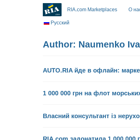
RIA.com Marketplaces
О на
Русский
Author:
Naumenko Iv
AUTO.RIA йде в офлайн: марке
1 000 000 грн на флот морськи
Власний консультант із нерухо
RIA.com задонатила 1 000 000 