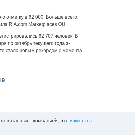
ло отметку в 62 000. Больше всего
ила RIA.com Marketplaces OÜ.
егистрировались 62 707 человек. В
аря по октябрь текущего года э-
что стало новым рекордом с момента
19
х связанных с компанией, то
свяжитесь с