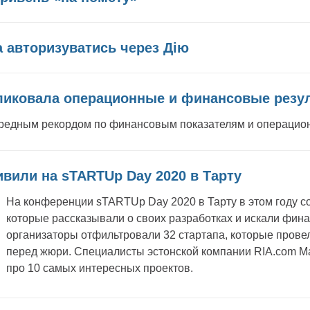
 авторизуватись через Дію
ликовала операционные и финансовые резуль
чередным рекордом по финансовым показателям и операцио
ивили на sTARTUp Day 2020 в Тарту
На конференции sTARTUp Day 2020 в Тарту в этом году с
которые рассказывали о своих разработках и искали фина
организаторы отфильтровали 32 стартапа, которые прове
перед жюри. Специалисты эстонской компании RIA.com Ma
про 10 самых интересных проектов.