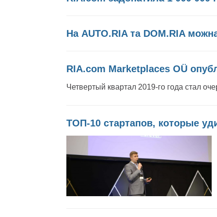
На AUTO.RIA та DOM.RIA можна
RIA.com Marketplaces OÜ опуб
Четвертый квартал 2019-го года стал о
ТОП-10 стартапов, которые уд