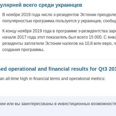
улярней всего среди украинцев
В ноябре 2019 года число э-резидентов Эстонии преодоле
популярностью программа пользуется у украинцев, сообщ
К концу ноября 2019 года в программе э-резидентства зар
начале 2017 года этот показатель был всего 15 000. С янв
резиденты заплатили Эстонии налогов на 10,8 млн евро, 
создания программы.
d operational and financial results for Qt3 20
an all-time high in financial terms and operational metrics:
нии или вы заинтересованы в инвестиционных возможностя