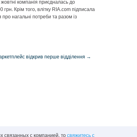
 жовтні компанія приєдналась до
 грн. Крім того, влітку RIA.com підписала
про нагальні потреби та разом із
аркетплейс відкрив перше відділення
→
х связанных с компанией, то
свяжитесь с