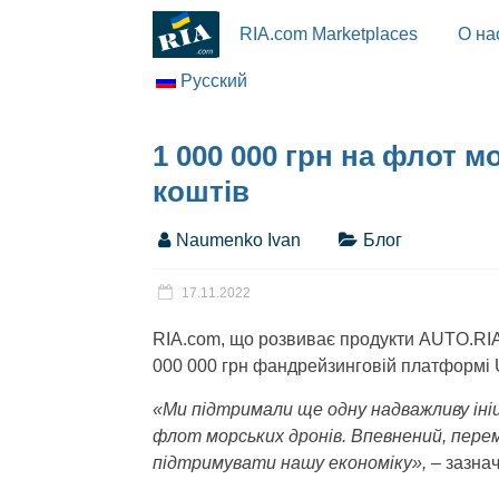
RIA.com Marketplaces
О на
Русский
1 000 000 грн на флот 
коштів
Naumenko Ivan
Блог
17.11.2022
RIA.com, що розвиває продукти AUTO.RIA
000 000 грн фандрейзинговій платформі
«Ми підтримали ще одну надважливу ініц
флот морських дронів. Впевнений, пере
підтримувати нашу економіку»,
– зазна