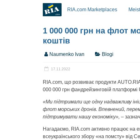
RIA.com Marketplaces
Meis
1 000 000 грн на флот 
коштів
Naumenko Ivan
Blogi
17.11.2022
RIA.com, що розвиває продукти AUTO.RIA
000 000 грн фандрейзинговій платформі
«Ми підтримали ще одну надважливу ініц
флот морських дронів. Впевнений, пере
підтримувати нашу економіку»,
– зазна
Нагадаємо, RIA.com активно працює на е
всеукраїнського збору «на помсту» від Се