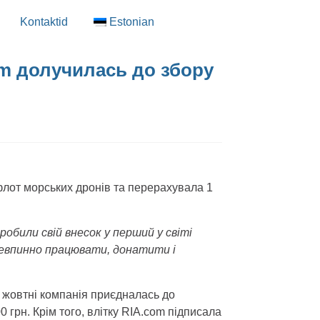
Kontaktid
Estonian
com долучилась до збору
лот морських дронів та перерахувала 1
били свій внесок у перший у світі
невпинно працювати, донатити і
 жовтні компанія приєдналась до
 грн. Крім того, влітку RIA.com підписала