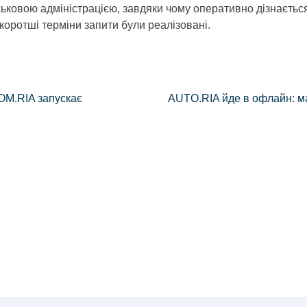
ковою адміністрацією, завдяки чому оперативно дізнається 
коротші терміни запити були реалізовані.
DOM.RIA запускає
AUTO.RIA йде в офлайн: м