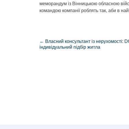
меморандум із Вінницькою обласною війсь
командою компанії роблять так, аби в най
←
Власний консультант із нерухомості: 
індивідуальний підбір житла