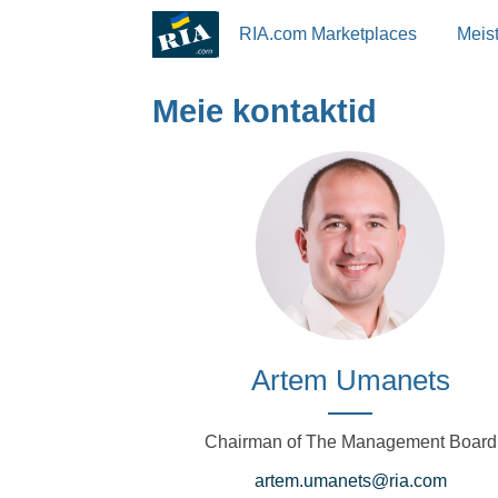
RIA.com Marketplaces
Meis
Meie kontaktid
Artem Umanets
Chairman of The Management Board
artem.umanets@ria.com