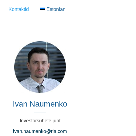
Kontaktid
Estonian
Ivan Naumenko
Investorsuhete juht
ivan.naumenko@ria.com