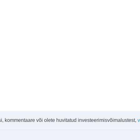
i, kommentaare või olete huvitatud investeerimisvõimalustest,
v