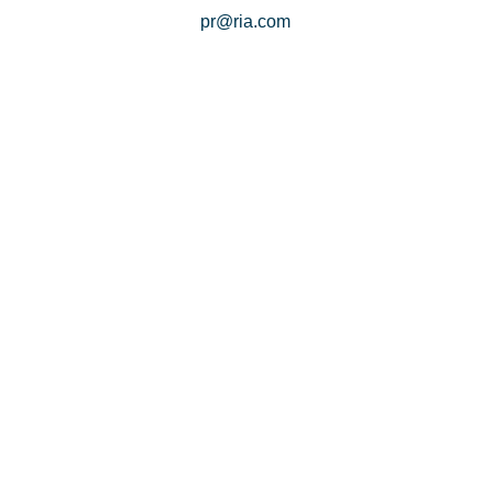
pr@ria.com