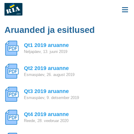
Aruanded ja esitlused
Qt1 2019 aruanne
Neljapäev, 13. juuni 2019
Qt2 2019 aruanne
Esmaspäev, 26. august 2019
Qt3 2019 aruanne
Esmaspäev, 9. detsember 2019
Qt4 2019 aruanne
Reede, 28. veebruar 2020