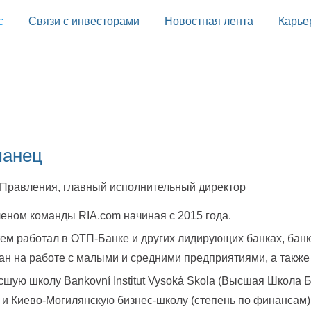
с
Связи с инвесторами
Новостная лента
Карье
манец
Правления, главный исполнительный директор
еном команды RIA.com начиная с 2015 года.
ем работал в ОТП-Банке и других лидирующих банках, банк
н на работе с малыми и средними предприятиями, а также
шую школу Bankovní Institut Vysoká Skola (Высшая Школа 
 и Киево-Могилянскую бизнес-школу (степень по финансам)