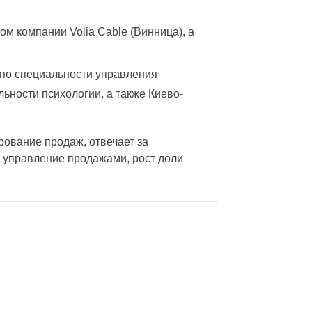
м компании Volia Cable (Винница), а
 по специальности управления
ьности психологии, а также Киево-
рование продаж, отвечает за
 управление продажами, рост доли