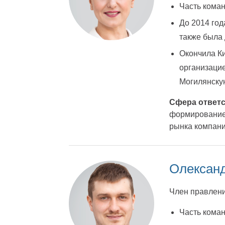
Часть коман
До 2014 год
также была
Окончила К
организацие
Могилянску
Сфера ответс
формирование 
рынка компани
Олексан
Член правлени
Часть коман