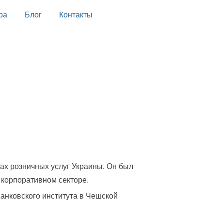
ра
Блог
Контакты
ах розничных услуг Украины. Он был
 корпоративном секторе.
Банковского института в Чешской