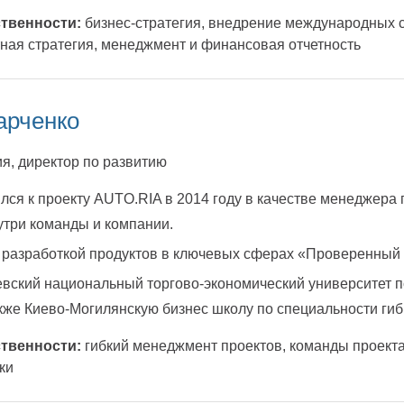
твенности:
бизнес-стратегия, внедрение международных 
тная стратегия, менеджмент и финансовая отчетность
арченко
я, директор по развитию
ся к проекту AUTO.RIA в 2014 году в качестве менеджера
утри команды и компании.
разработкой продуктов в ключевых сферах «Проверенный ин
вский национальный торгово-экономический университет по
акже Киево-Могилянскую бизнес школу по специальности ги
твенности:
гибкий менеджмент проектов, команды проект
ки