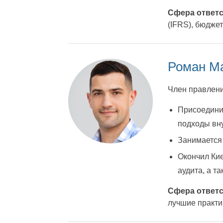
Сфера ответс
(IFRS), бюдже
Роман М
Член правлени
Присоединил
подходы вн
Занимается 
Окончил Кие
аудита, а т
Сфера ответс
лучшие практи