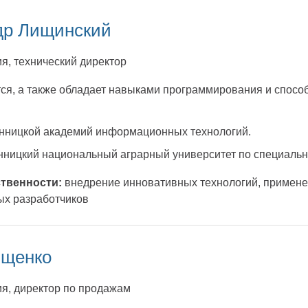
др Лищинский
я, технический директор
тся, а также обладает навыками программирования и спос
инницкой академий информационных технологий.
нницкий национальный аграрный университет по специальн
твенности:
внедрение инновативных технологий, применен
ых разработчиков
Ищенко
я, директор по продажам