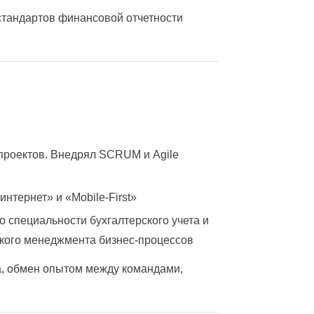
стандартов финансовой отчетности
 проектов. Внедрял SCRUM и Agile
тернет» и «Mobile-First»
 специальности бухгалтерского учета и
бкого менеджмента бизнес-процессов
а, обмен опытом между командами,