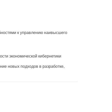
обностями к управлению наивысшего
ости экономической кибернетики
ие новых подходов в разработке,