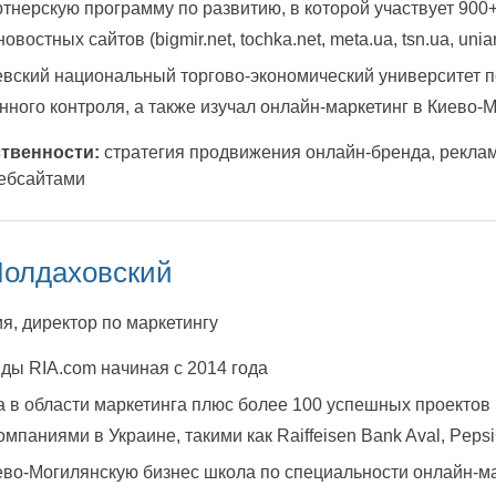
тнерскую программу по развитию, в которой участвует 900
овостных сайтов (bigmir.net, tochka.net, meta.ua, tsn.ua, unian.
евский национальный торгово-экономический университет 
нного контроля, а также изучал онлайн-маркетинг в Киево-
твенности:
стратегия продвижения онлайн-бренда, реклам
вебсайтами
Молдаховский
я, директор по маркетингу
ды RIA.com начиная с 2014 года
а в области маркетинга плюс более 100 успешных проектов
мпаниями в Украине, такими как Raiffeisen Bank Aval, PepsiCo
во-Могилянскую бизнес школа по специальности онлайн-ма