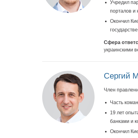
Учредил пар
порталов и н
Окончил Ки
государстве
Сфера ответс
украинскими 
Сергий 
Член правлени
Часть коман
19 лет опыт
банками и ко
Окончил Кие