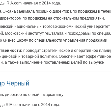
ды RIA.com начиная с 2014 года.
а Оксана занимала позицию директора по продажам в телеко
 директором по продажам на строительном предприятии.
иевский национальный торгово-экономический университет
й, Московский институт гештальта и психодрамы по специал
ю бизнес школу по специальности управления продажами
твенности:
проводит стратегическое и оперативное плани
ценовой и товарной политики. Обеспечивает эффективное
и, а также выполнение поставленных целей по выручке
др Черный
я, директор по онлайн-маркетингу
да RIA.com начиная с 2014 года.