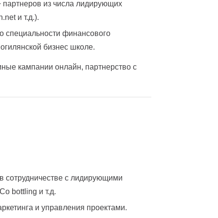
+ партнеров из числа лидирующих
net и т.д.).
по специальности финансового
Могилянской бизнес школе.
ные кампании онлайн, партнерство с
 в сотрудничестве с лидирующими
 bottling и т.д.
ркетинга и управления проектами.