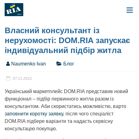
Власний консультант із
нерухомості: DOM.RIA запускає
індивідуальний підбір житла
Naumenko Ivan
Блог
07.11.2022
Український маркетплейс DOM.RIA представив новий
функціонал – підбір первинного житла разом із
консультантом. Аби скористатись можливістю, варто
заповнити коротку заявку
, після чого спеціаліст
DOM.RIA підбере варіанти та надасть сервісну
консультацію покупцю.