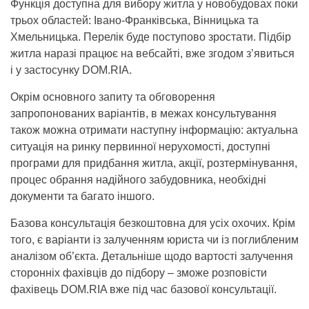
Функція доступна для вибору житла у новобудовах поки
трьох областей: Івано-Франківська, Вінницька та
Хмельницька. Перелік буде поступово зростати. Підбір
житла наразі працює на вебсайті, вже згодом з’явиться
і у застосунку DOM.RIA.
Окрім основного запиту та обговорення
запропонованих варіантів, в межах консультування
також можна отримати наступну інформацію: актуальна
ситуація на ринку первинної нерухомості, доступні
програми для придбання житла, акції, розтермінування,
процес обрання надійного забудовника, необхідні
документи та багато іншого.
Базова консультація безкоштовна для усіх охочих. Крім
того, є варіанти із залученням юриста чи із поглибленим
аналізом об’єкта. Детальніше щодо вартості залучення
сторонніх фахівців до підбору – зможе розповісти
фахівець DOM.RIA вже під час базової консультації.