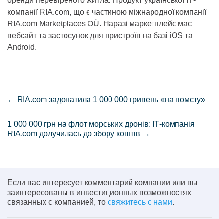
оренди перевіреного житла. Продукт української ІТ-
компанії RIA.com, що є частиною міжнародної компанії
RIA.com Marketplaces OÜ. Наразі маркетплейс має
вебсайт та застосунок для пристроїв на базі iOS та
Android.
←
RIA.com задонатила 1 000 000 гривень «на помсту»
1 000 000 грн на флот морських дронів: ІТ-компанія
RIA.com долучилась до збору коштів
→
Если вас интересует комментарий компании или вы
заинтересованы в инвестиционных возможностях
связанных с компанией, то
свяжитесь с нами
.