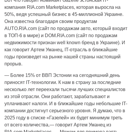
Вот что говорит номинант Gazelle эстонская IT-
компания RIA.com Marketplaces, которая выросла на
50%, ведя успешный бизнес в 45-миллионой Украине.
Она известна благодаря своим продуктам
AUTO.RIA.com (сайт по продажам авто, который входит
в ТОП-6 в мире) и DOM.RIA.com (сайт по продажам
недвижимости признан well known бренд в Украине). И
как говорит Артем Уманец, IT-отрасль в ближайшие
годы произведет на рынке нашей страны настоящий
прорыв.
— Более 15% от ВВП Эстонии на сегодняшний день
приносят IT-технологии. К нам в страну за последние
несколько лет переехали тысячи лучших специалистов
из этой отрасли. Они работают, зарабатывают и
уплачивают налоги. И в ближайшие годы небольшие IT-
компании достигнут серьезного уровня. Я думаю, что в
2025 году в списке «Газелей» их будет минимум треть
от всего количества,— говорит Артем Уманец из
RIA.com Marketplaces. — Можем для примера взять