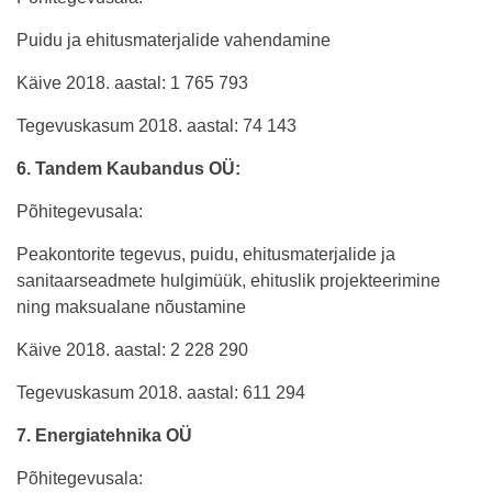
Puidu ja ehitusmaterjalide vahendamine
Käive 2018. aastal: 1 765 793
Tegevuskasum 2018. aastal: 74 143
6. Tandem Kaubandus OÜ:
Põhitegevusala:
Peakontorite tegevus, puidu, ehitusmaterjalide ja
sanitaarseadmete hulgimüük, ehituslik projekteerimine
ning maksualane nõustamine
Käive 2018. aastal: 2 228 290
Tegevuskasum 2018. aastal: 611 294
7. Energiatehnika OÜ
Põhitegevusala: