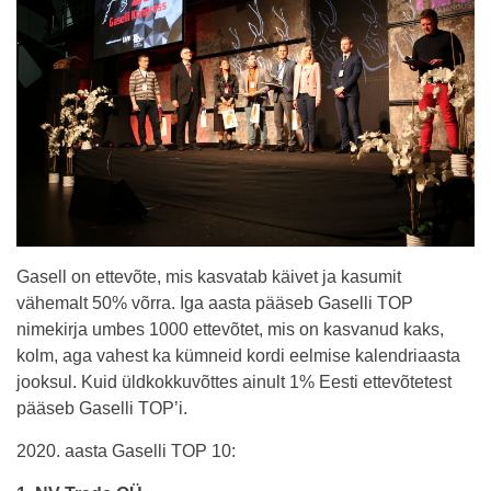
Gasell on ettevõte, mis kasvatab käivet ja kasumit
vähemalt 50% võrra. Iga aasta pääseb Gaselli TOP
nimekirja umbes 1000 ettevõtet, mis on kasvanud kaks,
kolm, aga vahest ka kümneid kordi eelmise kalendriaasta
jooksul. Kuid üldkokkuvõttes ainult 1% Eesti ettevõtetest
pääseb Gaselli TOP’i.
2020. aasta Gaselli TOP 10: