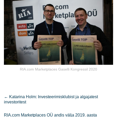
RIA.com Marketplaces Gaselli Kongressil 2020
←
Katarina Holm: Investeerimisklubist ja algajatest
investoritest
RIA.com Marketplaces OÜ andis välja 2019. aasta