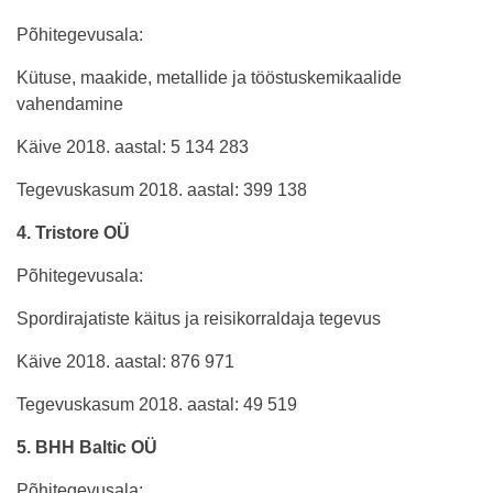
Põhitegevusala:
Kütuse, maakide, metallide ja tööstuskemikaalide
vahendamine
Käive 2018. aastal: 5 134 283
Tegevuskasum 2018. aastal: 399 138
4. Tristore OÜ
Põhitegevusala:
Spordirajatiste käitus ja reisikorraldaja tegevus
Käive 2018. aastal: 876 971
Tegevuskasum 2018. aastal: 49 519
5. BHH Baltic OÜ
Põhitegevusala: