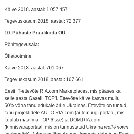
Käive 2018. aastal: 1 057 457
Tegevuskasum 2018. aastal: 72 377
10. Pühaste Pruulikoda OÜ
Põhitegevusala:
Õlletootmine
Käive 2018. aastal: 701 067
Tegevuskasum 2018. aastal: 167 661
Eesti IT-ettevõte RIA.com Marketplaces, mis pääses ka
selle aasta Gaselli TOP’i. Ettevõtte käive kasvas mullu
50% võrra tänu edukale ärile Ukrainas. Ettevõte on tuntud
tänu projektidele AUTO.RIA.com (automüügi portaal, mis
kuulub maailma TOP 6’sse) ja DOM.RIA.com
(kinnisvaraportaal, mis on tunnustatud Ukraina
well-known