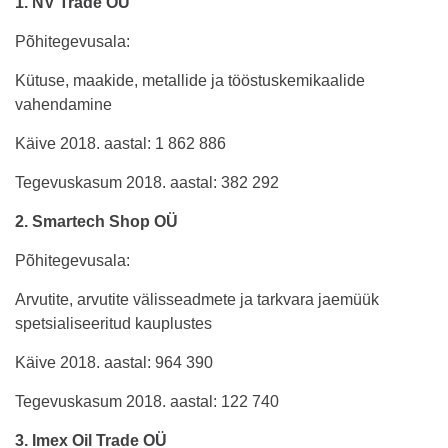
1. NV Trade OÜ
Põhitegevusala:
Kütuse, maakide, metallide ja tööstuskemikaalide
vahendamine
Käive 2018. aastal: 1 862 886
Tegevuskasum 2018. aastal: 382 292
2. Smartech Shop OÜ
Põhitegevusala:
Arvutite, arvutite välisseadmete ja tarkvara jaemüük
spetsialiseeritud kauplustes
Käive 2018. aastal: 964 390
Tegevuskasum 2018. aastal: 122 740
3. Imex Oil Trade OÜ