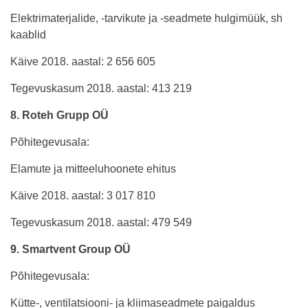
Elektrimaterjalide, -tarvikute ja -seadmete hulgimüük, sh
kaablid
Käive 2018. aastal: 2 656 605
Tegevuskasum 2018. aastal: 413 219
8. Roteh Grupp OÜ
Põhitegevusala:
Elamute ja mitteeluhoonete ehitus
Käive 2018. aastal: 3 017 810
Tegevuskasum 2018. aastal: 479 549
9. Smartvent Group OÜ
Põhitegevusala:
Kütte-, ventilatsiooni- ja kliimaseadmete paigaldus