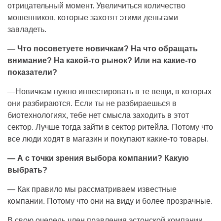
отрицательный момент. Увеличиться количество
мошенников, которые захотят этими деньгами
завладеть.
— Что посоветуете новичкам? На что обращать
внимание? На какой-то рынок? Или на какие-то
показатели?
—Новичкам нужно инвестировать в те вещи, в которых
они разбираются. Если ты не разбираешься в
биотехнологиях, тебе нет смысла заходить в этот
сектор. Лучше тогда зайти в сектор ритейла. Потому что
все люди ходят в магазин и покупают какие-то товары.
— А с точки зрения выбора компании? Какую
выбрать?
— Как правило мы рассматриваем известные
компании. Потому что они на виду и более прозрачные.
В свою очередь член правления эстонской компании