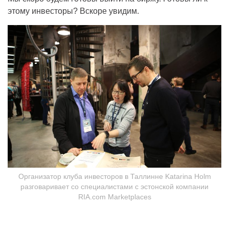
этому инвесторы? Вскоре увидим.
Организатор клуба инвесторов в Таллинне Katarina Holm
разговаривает со специалистами с эстонской компании
RIA.com Marketplaces