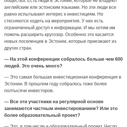
общества. Есть люди в Эстонии, которые не владеют
английским или эстонским языками. Но эти люди все
равно испытывают интерес к инвестициям. Но
стесняются ходить на мероприятия. У них есть
ограниченный доступ к информации. И мы хотим им
помочь расширить кругозор. Особенно это касается
новых поселенцев в Эстонии, которые приезжают из
других стран.
— На этой конференции собралось больше чем 600
людей. Это очень много?
— Это самая большая инвестиционная конференция в
Эстонии. В прошлом году собралось тоже более
полтысячи инвесторов.
— Все эти участники на регулярной основе
занимаются частным инвестированием? Или это
более образовательный проект?
— Это, в том числе и образовательный проект. Число