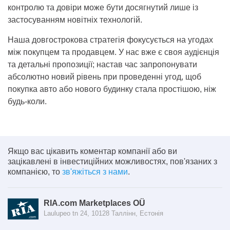
контролю та довіри може бути досягнутий лише із
застосуванням новітніх технологій.
Наша довгострокова стратегія фокусується на угодах
між покупцем та продавцем. У нас вже є своя аудієнція
та детальні пропозиції; настав час запропонувати
абсолютно новий рівень при проведенні угод, щоб
покупка авто або нового будинку стала простішою, ніж
будь-коли.
Якщо вас цікавить коментар компанії або ви
зацікавлені в інвестиційних можливостях, пов'язаних з
компанією, то
зв'яжіться з нами
.
RIA.com Marketplaces OÜ
Laulupeo tn 24, 10128 Таллінн, Естонія