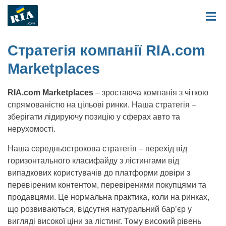
Стратегія компанії RIA.com
Marketplaces
RIA.com Marketplaces
– зростаюча компанія з чіткою
спрямованістю на цільові ринки. Наша стратегія –
зберігати лідируючу позицію у сферах авто та
нерухомості.
Наша середньострокова стратегія – перехід від
горизонтального класифайду з лістингами від
випадкових користувачів до платформи довіри з
перевіреним контентом, перевіреними покупцями та
продавцями. Це нормальна практика, коли на ринках,
що розвиваються, відсутня натуральний бар’єр у
вигляді високої ціни за лістинг. Тому високий рівень