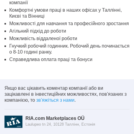
компанії
Комфортні умови праці в наших офісах у Таллінні,
Києві та Вінниці
Можливості для навчання та професійного зростання
Агільний підхід до роботи
Можливість віддаленої роботи
Гнучкий робочий годинник. Робочий день починається
о 8-10 годині ранку.
Справедлива оплата праці та бонуси
Якщо вас цікавить коментар компанії або ви
зацікавлені в інвестиційних можливостях, пов'язаних з
компанією, то
зв'яжіться з нами
.
RIA.com Marketplaces OÜ
Laulupeo tn 24, 10128 Таллінн, Естонія