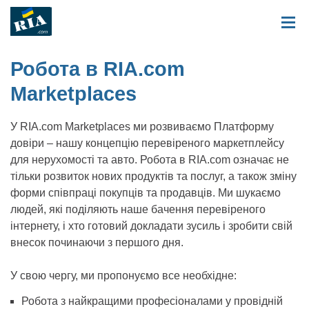
Робота в RIA.com
Marketplaces
У RIA.com Marketplaces ми розвиваємо Платформу
довіри – нашу концепцію перевіреного маркетплейсу
для нерухомості та авто. Робота в RIA.com означає не
тільки розвиток нових продуктів та послуг, а також зміну
форми співпраці покупців та продавців. Ми шукаємо
людей, які поділяють наше бачення перевіреного
інтернету, і хто готовий докладати зусиль і зробити свій
внесок починаючи з першого дня.
У свою чергу, ми пропонуємо все необхідне:
Робота з найкращими професіоналами у провідній